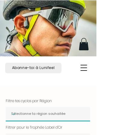
Abonne-toi à Lunifeel
Filtre tes cyclos par Région
Filtrer pour le Trophée Label d'Or